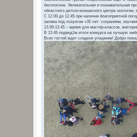
и
е
бесплатное. Увлекательная и познавательная пр
областного детско-юношеского центра экологии,
С 12.00 до 12.45 при наличии благоприятной по
залива под лозунгом «35 лет: сохраняем, изучае
13.00-13.45 – время для мастер-классов, виктори
В 13.45 подвед1м итоги конкурса на лучшую эмб
Всех гостей ждет сладкое угощение! Добро пожа