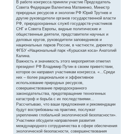
В работе конгресса приняли участие Председатель
Совета Федерации Валентина Матвиенко, Министр
природных ресурсов и экологии РФ Юрий Трутнев и
другие руководители органов государственной власти
РФ, природоохранных служб государств-участников
СНГ и Совета Европы, видные политические и
общественные деятели, представители научных и
деловых кругов, руководители заповедников и
национальных парков России, в частности, директор
ФГБУ «Национальный парк «Куршская коса» Анатолий
Калина.
Важность и значимость этого мероприятия отметил
президент РФ Владимир Путин в своем приветствии,
которое он направил участникам конгресса. «…Среди
них – более рациональное и эффективное
использование природных ресурсов,
совершенствование природоохранного
законодательства, предотвращение техногенных
катастроф и борьба с их последствиями…
Рассчитываю, что ваши предложения и рекомендации
будут востребованы на практике, послужат
укреплению глобальной экологической безопасности».
Участники обсудили направления развития
международного сотрудничества в сфере обеспечения
экологической безопасности, совершенствования