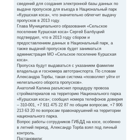
сведений для создания электронной базы данных по
выдаче пропусков для въезда в Национальный парк
«Куршская коса», что значительно облегчит выдачу
пропусков в 2013 году.
Глава Муниципального образования «Сельское
поселение Куршская коса» Сергей Балбуцкий
подтвердил, что в 2013 году сбором и
предоставлением данных в Национальный парк, а
также выдачей пропусков будет заниматься
администрация МО «Сельское поселение Куршская
коса».
Пропуска будут выдаваться с указанием фамилии
владельца и госномера автотранспорта. По словам
Александра Торбы, такая система «позволяет уйти от
нелегального оборота пропусков».
Анатолий Калина разъяснил процедуру провоза
стройматериалов на территорию Национального парка
«Куршская коса»; сообщил номера телефонов доверия
– 310-001, +7 911 475 22 87 по общим вопросам, +7 906
213 63 20 по вопросам правонарушений на территории
национального парка.
Вопрос работы сотрудников ГИБДД на косе, особенно
в летний период, Александр Торба взял под личный
контроль.
Постановили: