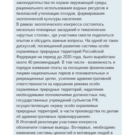
законодательства по охране окружающей среды,
рационального использования водных ресурсов и
безопасной утилизации отходов, формирования
экологической культуры населения.
В рамках экологического конгресса состоялось
несколько пленарных заседаний и тематических
«круглых столов», где участники смогли поделиться
опытом и обсудить важные вопросы. На одной из таких
дискуссий, посвященной развитию системы особо
охраняемых природных территорий Российской
Федерации на период до 2020 года, было выработано
около 40 рекомендаций. В том числе - возможность и
порядок взимания платы за посещение физическими
лицами национальных парков в познавательных и
рекреационных целях, усиление административной
ответственности за нарушение режима особо
охраняемых природных территорий, наделение
необходимыми полномочиями должностных лиц
государственных учреждений субъектов РФ,
осуществляющих охрану особо охраняемых
природных территорий, в части производства по делам
об административных правонарушениях.
В Итоговой резолюции участники конгресса
обозначили главные выводы. Во-первых, необходимо
изменение системы ценностей и мотивации людей в