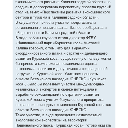
экономического развития Калининградской области на
средне- и долгосрочную перспективу провела круглый
стол на тему: «Перспективы развития экономического
сектора и туризма в Калининградской области».
В слушаниях приняли участие представители
регионального правительства, бизнес-сообщества и
общественности Калининградской области.
В ходе работы круглого стола директор ФГБУ
«Национальный парк «Куршская коса» Анатолий
Калина говорил, о том, что для выработки
скоординированного плана и стратегии дальнейшего
развития Куршской косы, существенную пользу могла
бы принести комплексная независимая оценка
потенциала развития и допустимости рекреационной
нагрузки на Куршской косе. Учитывая ценность
объекта Всемирного наследия ЮНЕСКО «Куршская
коса», было бы полезным участие международных
независимых экспертов в оценке потенциала и
выработке рекомендаций по стратегии развития
Куршской косы с учетом безусловного приоритета
сохранения природных комплексов Куршской косы как
объекта Всемирного наследия ЮНЕСКО.
Такое участие, в виде проведения безвозмездной
экологической экспертизы на территории
Национального парка «Куршская коса», готово оказать