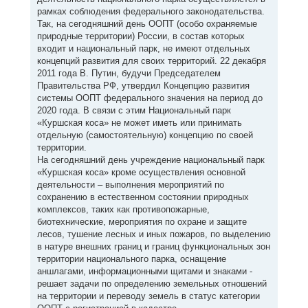
рамках соблюдения федерального законодательства.
Так, на сегодняшний день ООПТ (особо охраняемые
природные территории) России, в состав которых
входит и национальный парк, не имеют отдельных
концепций развития для своих территорий. 22 декабря
2011 года В. Путин, будучи Председателем
Правительства РФ, утвердил Концепцию развития
системы ООПТ федерального значения на период до
2020 года. В связи с этим Национальный парк
«Куршская коса» не может иметь или принимать
отдельную (самостоятельную) концепцию по своей
территории.
На сегодняшний день учреждение национальный парк
«Куршская коса» кроме осуществления основной
деятельности – выполнения мероприятий по
сохранению в естественном состоянии природных
комплексов, таких как противопожарные,
биотехнические, мероприятия по охране и защите
лесов, тушение лесных и иных пожаров, по выделению
в натуре внешних границ и границ функциональных зон
территории национального парка, оснащение
аншлагами, информационными щитами и знаками -
решает задачи по определению земельных отношений
на территории и переводу земель в статус категории