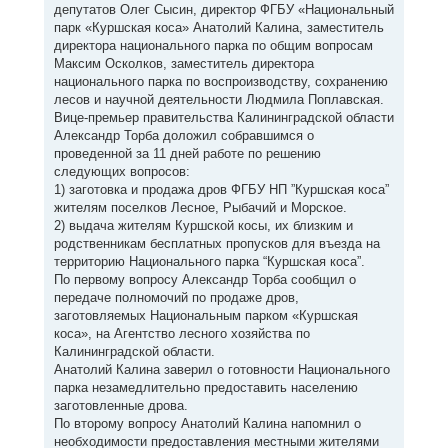
депутатов Олег Сысин, директор ФГБУ «Национальный
парк «Куршская коса» Анатолий Калина, заместитель
директора национального парка по общим вопросам
Максим Осколков, заместитель директора
национального парка по воспроизводству, сохранению
лесов и научной деятельности Людмила Поплавская.
Вице-премьер правительства Калининградской области
Александр Торба доложил собравшимся о
проведенной за 11 дней работе по решению
следующих вопросов:
1) заготовка и продажа дров ФГБУ НП ”Куршская коса”
жителям поселков Лесное, Рыбачий и Морское.
2) выдача жителям Куршской косы, их близким и
родственникам бесплатных пропусков для въезда на
территорию Национального парка “Куршская коса”.
По первому вопросу Александр Торба сообщил о
передаче полномочий по продаже дров,
заготовляемых Национальным парком «Куршская
коса», на Агентство лесного хозяйства по
Калининградской области.
Анатолий Калина заверил о готовности Национального
парка незамедлительно предоставить населению
заготовленные дрова.
По второму вопросу Анатолий Калина напомнил о
необходимости предоставления местными жителями