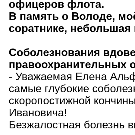
офицеров флота.
В память о Володе, мо
соратнике, небольшая
Соболезнования вдове
правоохранительных о
- Уважаемая Елена Аль
самые глубокие соболез
скоропостижной кончин
Ивановича!
Безжалостная болезнь в