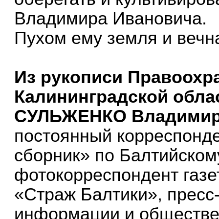
Владимира Ивановича.
Пухом ему земля и веч
Из рукописи Правоохр
Калининградской обла
СУЛЬЖЕНКО Владимир И
постоянный корреспонд
сборник» по Балтийском
фотокорреспондент газе
«Страж Балтики», пресс
информации и обществе