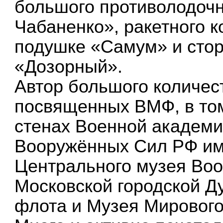
большого противолодоч
Чабаненко», ракетного 
подушке «Самум» и стор
«Дозорный».
Автор большого количес
посвященных ВМФ, в то
стенах Военной академи
Вооружённых Сил РФ им
Центрального музея Во
Московской городской Д
флота и Музея Мирового