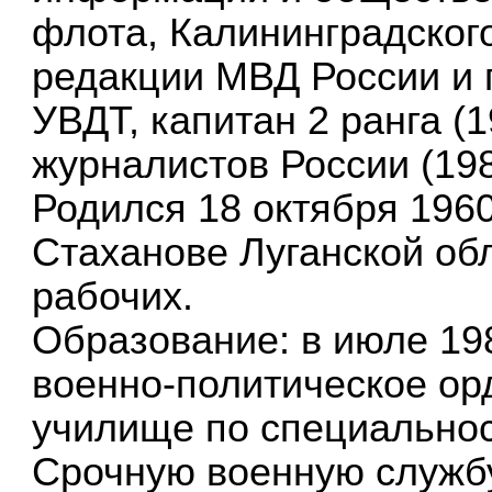
флота, Калининградског
редакции МВД России и 
УВДТ, капитан 2 ранга (
журналистов России (198
Родился 18 октября 1960
Стаханове Луганской обл
рабочих.
Образование: в июле 19
военно-политическое ор
училище по специально
Срочную военную службу 