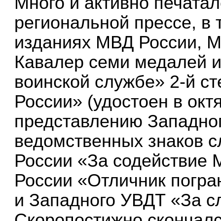
Много и активно печатал
региональной прессе, в 
изданиях МВД России, М
Кавалер семи медалей и,
воинской службе» 2-й ст
России» (удостоен в окт
представлению Западног
ведомственных знаков 
России «За содействие 
России «Отличник погра
и Западного УВДТ «За сл
Скоропостижно скончалс