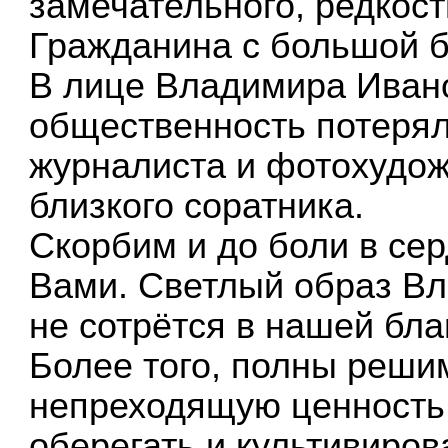
замечательного, редкост
Гражданина с большой б
В лице Владимира Иван
общественность потеря
журналиста и фотохудожн
близкого соратника.
Скорбим и до боли в се
Вами. Светлый образ В
не сотрётся в нашей бла
Более того, полны реши
непреходящую ценность 
оберегать и культивиров