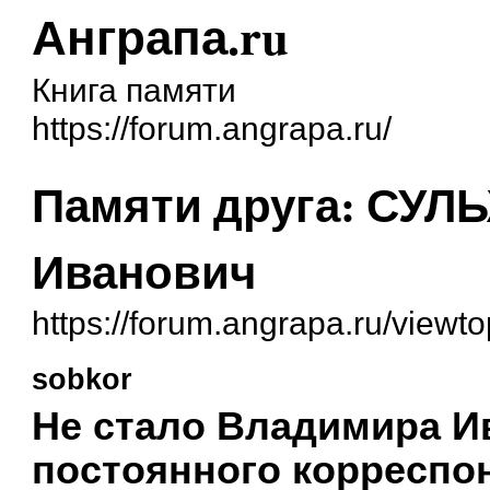
Анграпа.ru
Книга памяти
https://forum.angrapa.ru/
Памяти друга: СУ
Иванович
https://forum.angrapa.ru/viewt
sobkor
Не стало Владимира 
постоянного корреспо