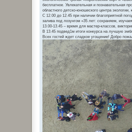
и
е
бесплатное. Увлекательная и познавательная пр
областного детско-юношеского центра экологии,
С 12.00 до 12.45 при наличии благоприятной по
залива под лозунгом «35 лет: сохраняем, изучае
13.00-13.45 – время для мастер-классов, виктори
В 13.45 подвед1м итоги конкурса на лучшую эмб
Всех гостей ждет сладкое угощение! Добро пожа