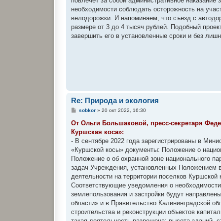
повлечет за собой административное наказание 
необходимости соблюдать осторожность на участ
велодорожки. И напоминаем, что съезд с автодо
размере от 3 до 4 тысяч рублей. Подобный прое
завершить его в установленные сроки и без лиш
Re: Природа и экология
С
sobkor
»
20 окт 2022, 16:30
о
о
От Ольги Большаковой, пресс-секретаря Фед
б
Куршская коса»:
щ
е
- В сентябре 2022 года зарегистрированы в Ми
н
«Куршской косы» документы: Положение о национ
и
е
Положение о об охранной зоне национального па
задач Учреждения, установленных Положением в
деятельности на территории поселков Куршской 
Соответствующие уведомления о необходимости 
землепользования и застройки будут направлен
области» и в Правительство Калининградской о
строительства и реконструкции объектов капитал
такая деятельность разрешена: высота зданий, с