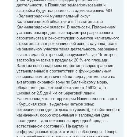
деятельности, в Правилах землепользования и
застройки будут направлены в администрацию МО
«Зеленоградский муниципальный округ
Калининградской области» и в Правительство
Калининградской области. В частности, Положением
установлены предельные параметры разрешенного
строительства и реконструкции объектов капитального
строительства в рекреационной зоне в случаях, если
на земельном участке такая деятельность разрешена:
высота зданий, строений, сооружений – до 15 метров,
застройка участка в пределах 20 % его площади.
Важным нововведением является распространение
установленных в соответствии с функциональным
зонированием ограничений на виды деятельности на
акваторию охранной зоны по Балтийскому морю,
общая площадь которой составляет 15913 га, а
ширина от 2,5 до 4 км от береговой линии.
Напоминаем, что на территории Национального парка
«Куршская коса» выделены четыре зоны:
рекреационная (для отдыха и туризма), хозяйственного
назначения, особо охраняемая и заповедная (две
последних – для сохранения природной среды в
естественном состоянии). На картах и
информационных щитах эти зоны обозначены. Теперь