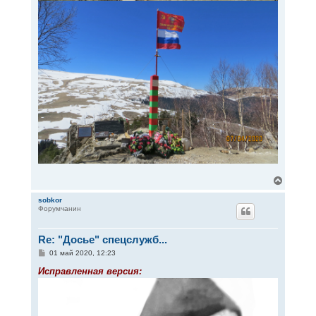
В
е
р
sobkor
Форумчанин
н
у
т
Re: "Досье" спецслужб...
ь
с
С
01 май 2020, 12:23
я
о
к
о
Исправленная версия:
н
б
щ
а
е
ч
н
а
и