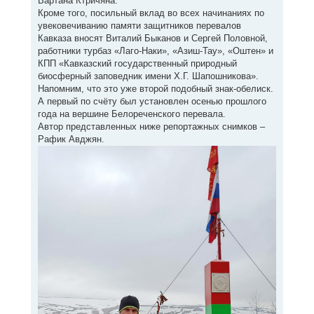
Вартана Ктричяна.
Кроме того, посильный вклад во всех начинаниях по
увековечиванию памяти защитников перевалов
Кавказа вносят Виталий Быканов и Сергей Половной,
работники турбаз «Лаго-Наки», «Азиш-Тау», «Оштен» и
КПП «Кавказский государственный природный
биосферный заповедник имени Х.Г. Шапошникова».
Напомним, что это уже второй подобный знак-обелиск.
А первый по счёту был установлен осенью прошлого
года на вершине Белореченского перевала.
Автор представленных ниже репортажных снимков –
Рафик Авджян.