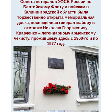
Совета ветеранов УФСБ России по
е
Балтийскому Флоту и войскам в
Калининградской области была
торжественно открыта мемориальная
доска, посвящённая генерал-майору в
отставке Николаю Георгиевичу
Кравченко – легендарному армейскому
чекисту, прожившему здесь с 1960-го и по
1977 год.