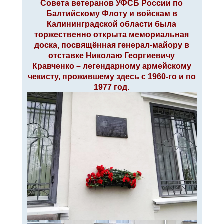
Совета ветеранов УФСБ России по
е
Балтийскому Флоту и войскам в
Калининградской области была
торжественно открыта мемориальная
доска, посвящённая генерал-майору в
отставке Николаю Георгиевичу
Кравченко – легендарному армейскому
чекисту, прожившему здесь с 1960-го и по
1977 год.