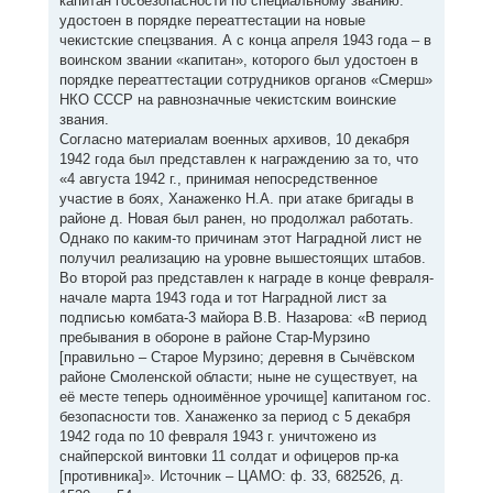
капитан госбезопасности по специальному званию:
удостоен в порядке переаттестации на новые
чекистские спецзвания. А с конца апреля 1943 года – в
воинском звании «капитан», которого был удостоен в
порядке переаттестации сотрудников органов «Смерш»
НКО СССР на равнозначные чекистским воинские
звания.
Согласно материалам военных архивов, 10 декабря
1942 года был представлен к награждению за то, что
«4 августа 1942 г., принимая непосредственное
участие в боях, Ханаженко Н.А. при атаке бригады в
районе д. Новая был ранен, но продолжал работать.
Однако по каким-то причинам этот Наградной лист не
получил реализацию на уровне вышестоящих штабов.
Во второй раз представлен к награде в конце февраля-
начале марта 1943 года и тот Наградной лист за
подписью комбата-3 майора В.В. Назарова: «В период
пребывания в обороне в районе Стар-Мурзино
[правильно – Старое Мурзино; деревня в Сычёвском
районе Смоленской области; ныне не существует, на
её месте теперь одноимённое урочище] капитаном гос.
безопасности тов. Ханаженко за период с 5 декабря
1942 года по 10 февраля 1943 г. уничтожено из
снайперской винтовки 11 солдат и офицеров пр-ка
[противника]». Источник – ЦАМО: ф. 33, 682526, д.