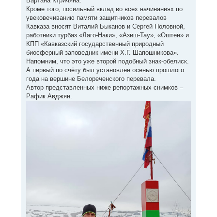
Вартана Ктричяна.
Кроме того, посильный вклад во всех начинаниях по
увековечиванию памяти защитников перевалов
Кавказа вносят Виталий Быканов и Сергей Половной,
работники турбаз «Лаго-Наки», «Азиш-Тау», «Оштен» и
КПП «Кавказский государственный природный
биосферный заповедник имени Х.Г. Шапошникова».
Напомним, что это уже второй подобный знак-обелиск.
А первый по счёту был установлен осенью прошлого
года на вершине Белореченского перевала.
Автор представленных ниже репортажных снимков –
Рафик Авджян.