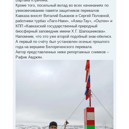
Вартана Ктричяна.
Кроме того, посильный вклад во всех начинаниях по
увековечиванию памяти защитников перевалов
Кавказа вносят Виталий Быканов и Сергей Половной,
работники турбаз «Лаго-Наки», «Азиш-Тау», «Оштен» и
КПП «Кавказский государственный природный
биосферный заповедник имени Х.Г. Шапошникова».
Напомним, что это уже второй подобный знак-обелиск.
А первый по счёту был установлен осенью прошлого
года на вершине Белореченского перевала.
Автор представленных ниже репортажных снимков –
Рафик Авджян.