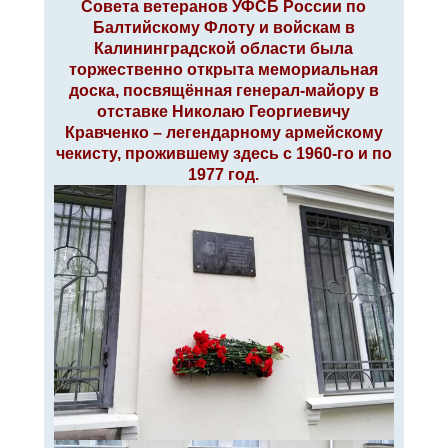
Совета ветеранов УФСБ России по
е
Балтийскому Флоту и войскам в
Калининградской области была
торжественно открыта мемориальная
доска, посвящённая генерал-майору в
отставке Николаю Георгиевичу
Кравченко – легендарному армейскому
чекисту, прожившему здесь с 1960-го и по
1977 год.