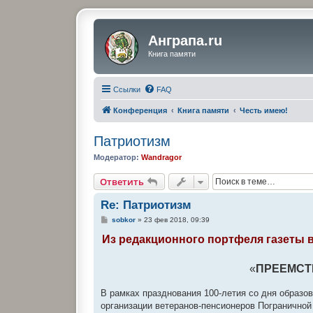
Анграпа.ru
Книга памяти
Ссылки
FAQ
Конференция
Книга памяти
Честь имею!
Патриотизм
Модератор:
Wandragor
Ответить
Re: Патриотизм
С
sobkor
»
23 фев 2018, 09:39
о
о
Из редакционного портфеля газеты 
б
щ
е
«
ПРЕЕМСТ
н
и
е
В рамках празднования 100-летия со дня образо
организации ветеранов-пенсионеров Пограничной