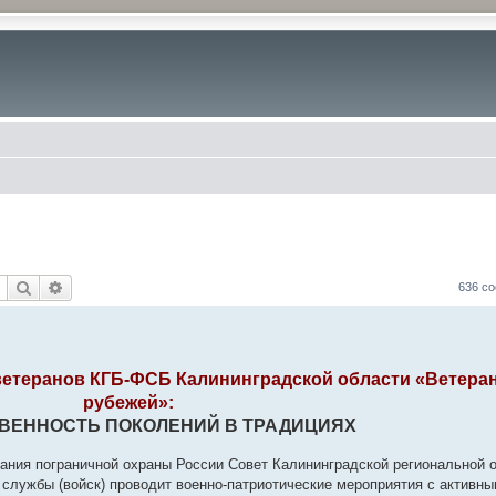
Поиск
Расширенный поиск
636 с
ветеранов КГБ-ФСБ Калининградской области «Ветера
рубежей»:
ВЕННОСТЬ ПОКОЛЕНИЙ В ТРАДИЦИЯХ
вания пограничной охраны России Совет Калининградской региональной
 службы (войск) проводит военно-патриотические мероприятия с активн