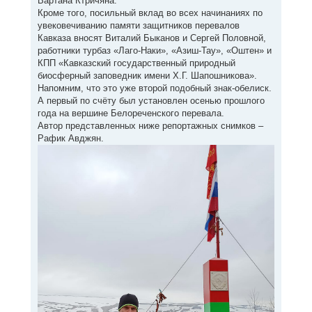
Вартана Ктричяна.
Кроме того, посильный вклад во всех начинаниях по
увековечиванию памяти защитников перевалов
Кавказа вносят Виталий Быканов и Сергей Половной,
работники турбаз «Лаго-Наки», «Азиш-Тау», «Оштен» и
КПП «Кавказский государственный природный
биосферный заповедник имени Х.Г. Шапошникова».
Напомним, что это уже второй подобный знак-обелиск.
А первый по счёту был установлен осенью прошлого
года на вершине Белореченского перевала.
Автор представленных ниже репортажных снимков –
Рафик Авджян.