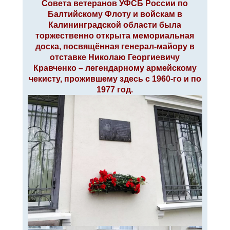
Совета ветеранов УФСБ России по
е
Балтийскому Флоту и войскам в
Калининградской области была
торжественно открыта мемориальная
доска, посвящённая генерал-майору в
отставке Николаю Георгиевичу
Кравченко – легендарному армейскому
чекисту, прожившему здесь с 1960-го и по
1977 год.