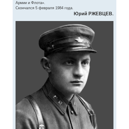
Армии и Флота».
Скончался 5 февраля 1984 года.
Юрий РЖЕВЦЕВ.