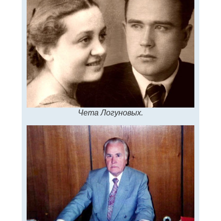
Чета Логуновых.