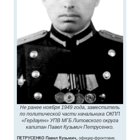
Не ранее ноября 1949 года, заместитель
по политической части начальника ОКПП
«Гердауен» УПВ МГБ Литовского округа
капитан Павел Кузьмич Петрусенко.
ПЕТРУСЕНКО Павел Кузьмич,
офицер-фронтовик.