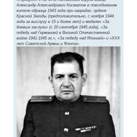
Александр Александрович Косматов в повседневном
кителе образца 1943 года при наградах: ордене
Красной Звезды (предположительно, с ноября 1944
года за выслугу в 15 и более лет) и медалях «За
боевые заслуги» (с 20 сентября 1945 года), «За
победу над Германией в Великой Отечественной
войне 1941-1945 гг.», «За победу над Японией» и «XXX
лет Советской Армии и Флота».