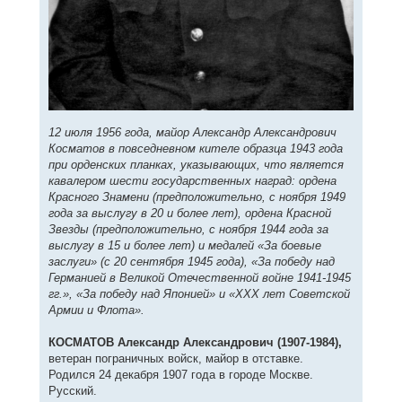
12 июля 1956 года, майор Александр Александрович
Косматов в повседневном кителе образца 1943 года
при орденских планках, указывающих, что является
кавалером шести государственных наград: ордена
Красного Знамени (предположительно, с ноября 1949
года за выслугу в 20 и более лет), ордена Красной
Звезды (предположительно, с ноября 1944 года за
выслугу в 15 и более лет) и медалей «За боевые
заслуги» (с 20 сентября 1945 года), «За победу над
Германией в Великой Отечественной войне 1941-1945
гг.», «За победу над Японией» и «XXX лет Советской
Армии и Флота».
КОСМАТОВ Александр Александрович (1907-1984),
ветеран пограничных войск, майор в отставке.
Родился 24 декабря 1907 года в городе Москве.
Русский.