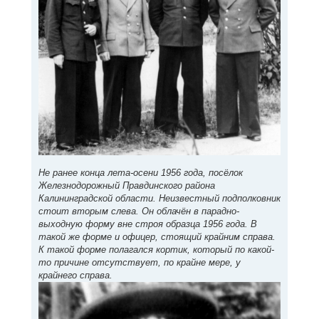
Не ранее конца лета-осени 1956 года, посёлок
Железнодорожный Правдинского района
Калининградской области. Неизвестный подполковник
стоит вторым слева. Он облачён в парадно-
выходную форму вне строя образца 1956 года. В
такой же форме и офицер, стоящий крайним справа.
К такой форме полагался кортик, который по какой-
то причине отсутствует, по крайне мере, у
крайнего справа.