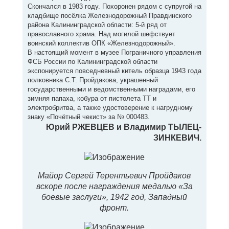
Скончался в 1983 году. Похоронен рядом с супругой на
кладбище посёлка Железнодорожный Правдинского
района Калининградской области: 5-й ряд от
православного храма. Над могилой шефствует
воинский коллектив ОПК «Железнодорожный».
В настоящий момент в музее Пограничного управления
ФСБ России по Калининградской области
экспонируется повседневный китель образца 1943 года
полковника С.Т. Пройдакова, украшенный
государственными и ведомственными наградами, его
зимняя папаха, кобура от пистолета ТТ и
электробритва, а также удостоверение к нагрудному
знаку «Почётный чекист» за № 000483.
Юрий РЖЕВЦЕВ и Владимир ТЫЛЕЦ-
ЗИНКЕВИЧ.
Майор Сергей Терентьевич Пройдаков
вскоре после награждения медалью «За
боевые заслуги», 1942 год, Западный
фронт.