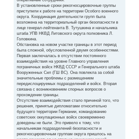
В установленные сроки рекогносцировочные группы
приступили к работе на территории Особого военного
округа. Координация деятельности групп была
возложена на территориальный орган безопасности в
лице генерал-лейтенанта В. Тутушкина и начальника
штаба УПВ НКВД Литовского округа полковника Л.
Головкина.
Обстановка на новом участке границы в этот период
была сложной, обусловленной двумя особенностями.
Первая заключалась в отсутствии постоянного
взаимодействия на уровне Главного управления
пограничных войск НКВД СССР и Генерального штаба
Вооруженных Сил (ГШ ВС). Она повлекла за собой
значительные проблемы с размещением
передислоцируемых подразделений и войск. Вторая
связана с возникновением спорных вопросов о
прохождении границы.
Отсутствие взаимодействия стало причиной того, что
решения, принятые дипломатами относительно
будущего территории Германии, командованию
советских оккупационных войск своевременно
доведены не были. Это привело к тому, что
начальникам подразделений безопасности и
рекогносцировочным группам округа пришлось на