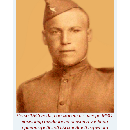
Лето 1943 года, Гороховецкие лагеря МВО,
командир орудийного расчёта учебной
артиллерийской в/ч младший сержант