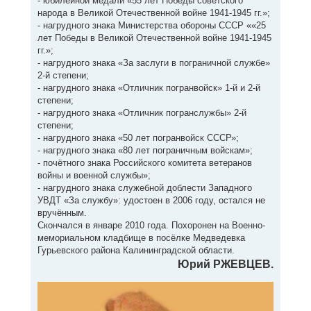
- юбилейной медали «55 лет Победы советского
народа в Великой Отечественной войне 1941-1945 гг.»;
- нагрудного знака Министерства обороны СССР ««25
лет Победы в Великой Отечественной войне 1941-1945
гг.»;
- нагрудного знака «За заслуги в пограничной службе»
2-й степени;
- нагрудного знака «Отличник погранвойск» 1-й и 2-й
степени;
- нагрудного знака «Отличник погранслужбы» 2-й
степени;
- нагрудного знака «50 лет погранвойск СССР»;
- нагрудного знака «80 лет пограничным войскам»;
- почётного знака Российского комитета ветеранов
войны и военной службы»;
- нагрудного знака служебной доблести Западного
УВДТ «За службу»: удостоен в 2006 году, остался не
вручённым.
Скончался в январе 2010 года. Похоронен на Военно-
мемориальном кладбище в посёлке Медведевка
Гурьевского района Калининградской области.
Юрий РЖЕВЦЕВ.