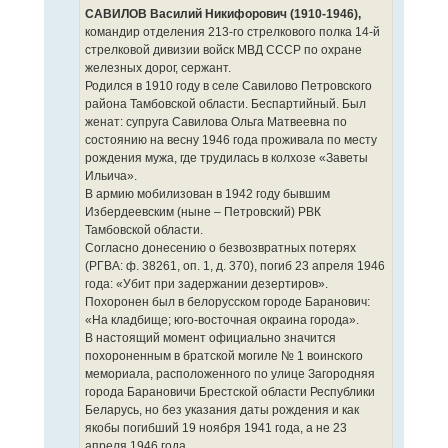
е
САВИЛОВ Василий Никифорович (1910-1946),
командир отделения 213-го стрелкового полка 14-й
стрелковой дивизии войск МВД СССР по охране
железных дорог, сержант.
Родился в 1910 году в селе Савилово Петровского
района Тамбовской области. Беспартийный. Был
женат: супруга Савилова Ольга Матвеевна по
состоянию на весну 1946 года проживала по месту
рождения мужа, где трудилась в колхозе «Заветы
Ильича».
В армию мобилизован в 1942 году бывшим
Избердеевским (ныне – Петровский) РВК
Тамбовской области.
Согласно донесению о безвозвратных потерях
(РГВА: ф. 38261, оп. 1, д. 370), погиб 23 апреля 1946
года: «Убит при задержании дезертиров».
Похоронен был в белорусском городе Баранович:
«На кладбище; юго-восточная окраина города».
В настоящий момент официально значится
похороненным в братской могиле № 1 воинского
мемориала, расположенного по улице Загородняя
города Барановичи Брестской области Республики
Беларусь, но без указания даты рождения и как
якобы погибший 19 ноября 1941 года, а не 23
апреля 1946 года.