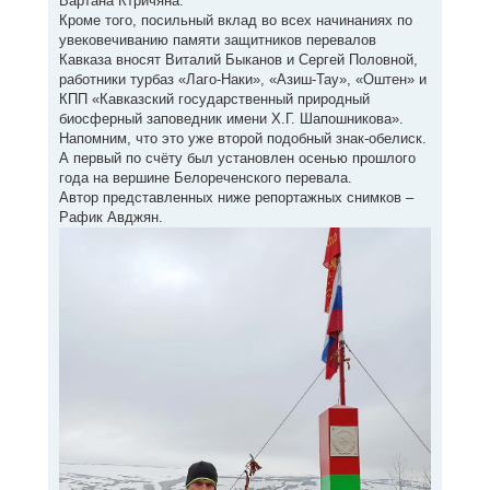
Вартана Ктричяна.
Кроме того, посильный вклад во всех начинаниях по
увековечиванию памяти защитников перевалов
Кавказа вносят Виталий Быканов и Сергей Половной,
работники турбаз «Лаго-Наки», «Азиш-Тау», «Оштен» и
КПП «Кавказский государственный природный
биосферный заповедник имени Х.Г. Шапошникова».
Напомним, что это уже второй подобный знак-обелиск.
А первый по счёту был установлен осенью прошлого
года на вершине Белореченского перевала.
Автор представленных ниже репортажных снимков –
Рафик Авджян.