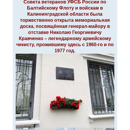
Совета ветеранов УФСБ России по
е
Балтийскому Флоту и войскам в
Калининградской области была
торжественно открыта мемориальная
доска, посвящённая генерал-майору в
отставке Николаю Георгиевичу
Кравченко – легендарному армейскому
чекисту, прожившему здесь с 1960-го и по
1977 год.