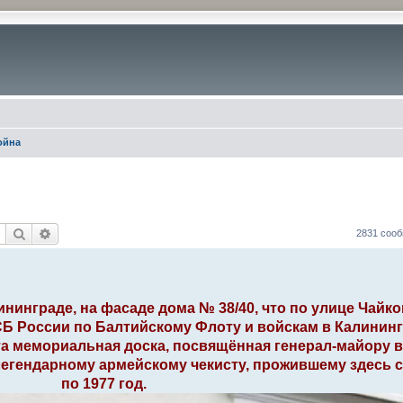
ойна
Поиск
Расширенный поиск
2831 соо
лининграде, на фасаде дома № 38/40, что по улице Чайко
Б России по Балтийскому Флоту и войскам в Калинин
а мемориальная доска, посвящённая генерал-майору в
егендарному армейскому чекисту, прожившему здесь с 
по 1977 год.