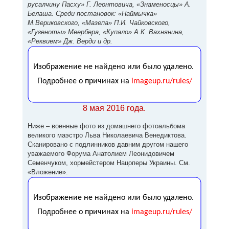
русалчину Пасху» Г. Леонтовича, «Знаменосцы» А.
Белаша. Среди постановок: «Наймычка»
М.Вериковского, «Мазепа» П.И. Чайковского,
«Гугеноты» Меербера, «Купало» А.К. Вахнянина,
«Реквием» Дж. Верди и др.
8 мая 2016 года.
Ниже – военные фото из домашнего фотоальбома
великого маэстро Льва Николаевича Венедиктова.
Сканировано с подлинников давним другом нашего
уважаемого Форума Анатолием Леонидовичем
Семенчуком, хормейстером Нацоперы Украины. См.
«Вложение».