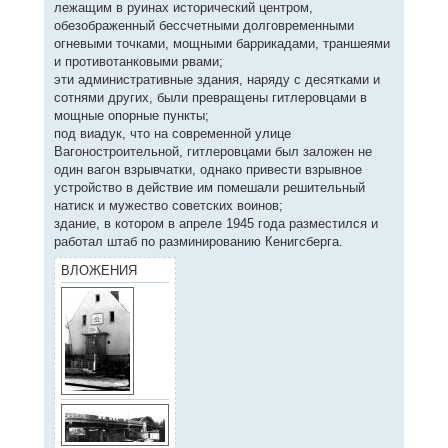
лежащим в руинах исторический центром,
обезображенный бессчетными долговременными
огневыми точками, мощными баррикадами, траншеями
и противотанковыми рвами;
эти административные здания, наряду с десятками и
сотнями других, были превращены гитлеровцами в
мощные опорные пункты;
под виадук, что на современной улице
Вагоностроительной, гитлеровцами был заложен не
один вагон взрывчатки, однако привести взрывное
устройство в действие им помешали решительный
натиск и мужество советских воинов;
здание, в котором в апреле 1945 года разместился и
работал штаб по разминированию Кенигсберга.
ВЛОЖЕНИЯ