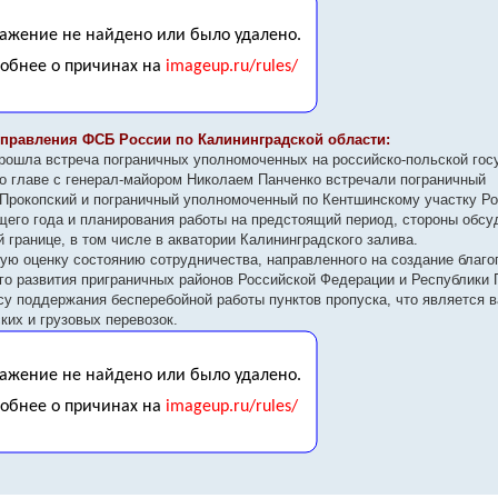
правления ФСБ России по Калининградской области:
 прошла встреча пограничных уполномоченных на российско-польской го
о главе с генерал-майором Николаем Панченко встречали пограничный
Прокопский и пограничный уполномоченный по Кентшинскому участку Ро
щего года и планирования работы на предстоящий период, стороны обс
 границе, в том числе в акватории Калининградского залива.
ю оценку состоянию сотрудничества, направленного на создание благо
го развития приграничных районов Российской Федерации и Республики
су поддержания бесперебойной работы пунктов пропуска, что является 
их и грузовых перевозок.