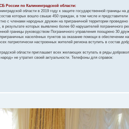
СБ России по Калининградской области:
инградской области в 2019 году к защите государственной границы на 
состав которых вошло свыше 450 граждан, в том числе и представители 
стно с членами народных дружин на приграничной территории проведено
 в результате которых выявлено более 60 нарушителей пограничного ре
енной границы руководством Пограничного управления поощрено 30 дру
приграничных населённых пунктов за оказание помощи в обеспечении н
сех патриотически настроенных жителей региона вступить в состав до
градской области приглашает всех желающих вступать в ряды доброво
 народ» не утратил своей актуальности. Телефоны для справок: