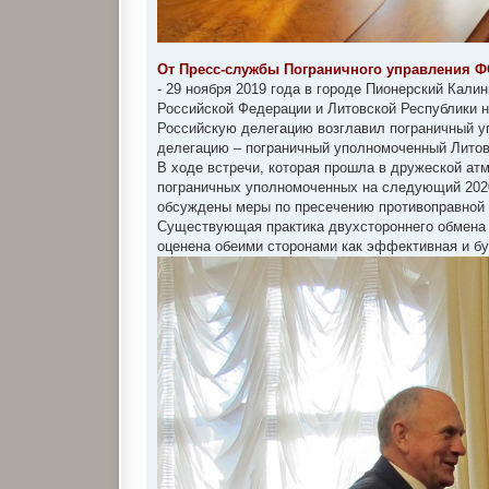
От Пресс-службы Пограничного управления Ф
- 29 ноября 2019 года в городе Пионерский Кал
Российской Федерации и Литовской Республики н
Российскую делегацию возглавил пограничный у
делегацию – пограничный уполномоченный Литовс
В ходе встречи, которая прошла в дружеской ат
пограничных уполномоченных на следующий 2020
обсуждены меры по пресечению противоправной 
Существующая практика двухстороннего обмена 
оценена обеими сторонами как эффективная и б