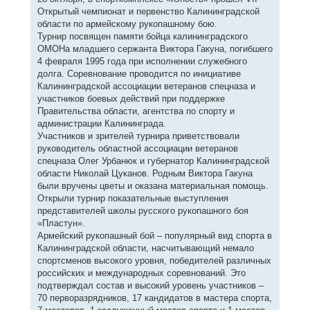
Открытый чемпионат и первенство Калининградской
области по армейскому рукопашному бою.
Турнир посвящен памяти бойца калининградского
ОМОНа младшего сержанта Виктора Гакуна, погибшего
4 февраля 1995 года при исполнении служебного
долга. Соревнование проводится по инициативе
Калининградской ассоциации ветеранов спецназа и
участников боевых действий при поддержке
Правительства области, агентства по спорту и
администрации Калининграда.
Участников и зрителей турнира приветствовали
руководитель областной ассоциации ветеранов
спецназа Олег Урбанюк и губернатор Калининградской
области Николай Цуканов. Родным Виктора Гакуна
были вручены цветы и оказана материальная помощь.
Открыли турнир показательные выступления
представителей школы русского рукопашного боя
«Пластун».
Армейский рукопашный бой – популярный вид спорта в
Калининградской области, насчитывающий немало
спортсменов высокого уровня, победителей различных
российских и международных соревнований. Это
подтверждал состав и высокий уровень участников –
70 перворазрядников, 17 кандидатов в мастера спорта,