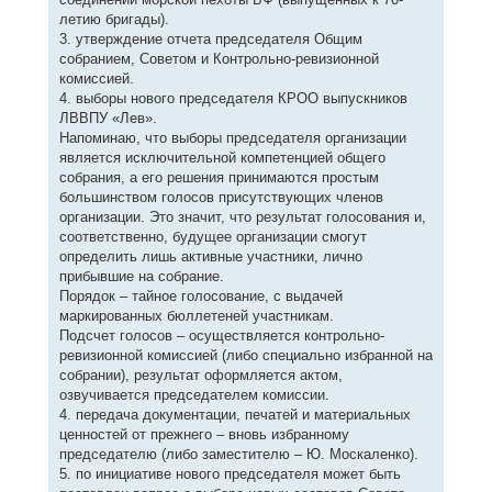
летию бригады).
3. утверждение отчета председателя Общим
собранием, Советом и Контрольно-ревизионной
комиссией.
4. выборы нового председателя КРОО выпускников
ЛВВПУ «Лев».
Напоминаю, что выборы председателя организации
является исключительной компетенцией общего
собрания, а его решения принимаются простым
большинством голосов присутствующих членов
организации. Это значит, что результат голосования и,
соответственно, будущее организации смогут
определить лишь активные участники, лично
прибывшие на собрание.
Порядок – тайное голосование, с выдачей
маркированных бюллетеней участникам.
Подсчет голосов – осуществляется контрольно-
ревизионной комиссией (либо специально избранной на
собрании), результат оформляется актом,
озвучивается председателем комиссии.
4. передача документации, печатей и материальных
ценностей от прежнего – вновь избранному
председателю (либо заместителю – Ю. Москаленко).
5. по инициативе нового председателя может быть