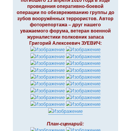
погибшего 13 апреля 2020 года в ходе
проведения оперативно-боевой
операции по обезвреживанию группы до
зубов вооружённых террористов. Автор
фоторепортажа – друг нашего
уважаемого форума, ветеран военной
журналистики полковник запаса
Григорий Алексеевич ЗУЕВИЧ:
План-сценарий: