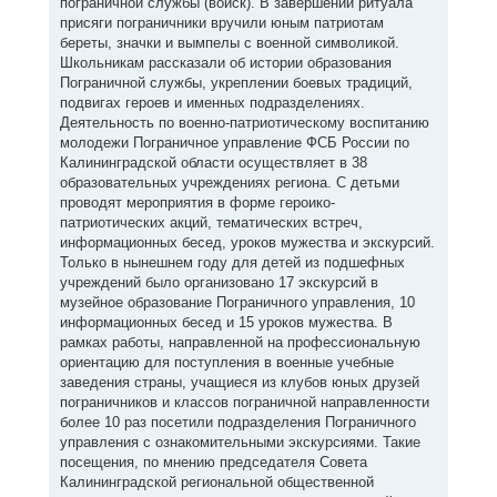
пограничной службы (войск). В завершении ритуала
присяги пограничники вручили юным патриотам
береты, значки и вымпелы с военной символикой.
Школьникам рассказали об истории образования
Пограничной службы, укреплении боевых традиций,
подвигах героев и именных подразделениях.
Деятельность по военно-патриотическому воспитанию
молодежи Пограничное управление ФСБ России по
Калининградской области осуществляет в 38
образовательных учреждениях региона. С детьми
проводят мероприятия в форме героико-
патриотических акций, тематических встреч,
информационных бесед, уроков мужества и экскурсий.
Только в нынешнем году для детей из подшефных
учреждений было организовано 17 экскурсий в
музейное образование Пограничного управления, 10
информационных бесед и 15 уроков мужества. В
рамках работы, направленной на профессиональную
ориентацию для поступления в военные учебные
заведения страны, учащиеся из клубов юных друзей
пограничников и классов пограничной направленности
более 10 раз посетили подразделения Пограничного
управления с ознакомительными экскурсиями. Такие
посещения, по мнению председателя Совета
Калининградской региональной общественной