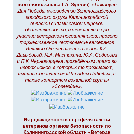
полковник запаса Г.А. Зуевич):
«Накануне
Дня Победы руководство Зеленоградского
городского округа Калининградской
области силами самой широкой
общественности, в том числе и при
участии ветеранов-пограничников, провело
торжественное чествование ветеранов
Великой Отечественной войны К.А.
Давыдовой, М.А. Мастихина, Ю.А. Сидорова
и П.К. Черногорцева проведённым прямо во
дворах домов, в которых те проживают,
импровизированным «Парадом Победы», а
также концертом вокальной группы
«Созвездие».
Из редакционного портфеля газеты
ветеранов органов безопасности по
Калининградской области «Ветеран