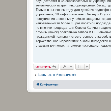
осуществляет в 38 образовательных учреждениях
тематических встреч, информационных бесед, ур
Только в нынешнем году для детей из подшефных
управления, 10 информационных бесед и 15 уро
поступления в военные учебные заведения стран
направленности более 10 раз посетили подразде
по мнению председателя Совета Калининградско
службы (войск) полковника запаса В.Н. Шевченк
гражданской позиции и ответственность за собст
Торжественное мероприятие в калининградской ш
ставшим для юных патриотов настоящим подарк
Ответить
Вернуться в «Честь имею!»
Конференция