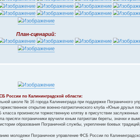
План-сценарий:
СБ России по Калининградской области:
ельной школе № 16 города Калининграда при поддержке Пограничного у
торжественное открытие военно-патриотического клуба «Юные друзья по
Б класса произнесли торжественную клятву в присутствии заслуженных
ала присяги пограничники вручили юным патриотам береты, значки и вым
истории образования Пограничной службы, укреплении боевых традиций
танию молодежи Пограничное управление ФСБ России по Калининградско