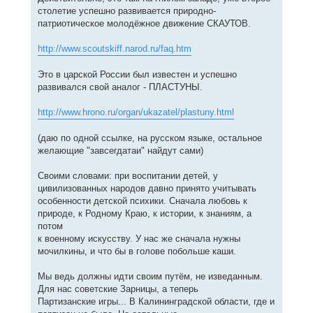
столетие успешно развивается природно-
патриотическое молодёжное движение СКАУТОВ.
http://www.scoutskiff.narod.ru/faq.htm
Это в царской России был известен и успешно
развивался свой аналог - ПЛАСТУНЫ.
http://www.hrono.ru/organ/ukazatel/plastuny.html
(даю по одной ссылке, на русском языке, остальное
желающие "завсегдатаи" найдут сами)
Своими словами: при воспитании детей, у
цивилизованных народов давно принято учитывать
особенности детской психики. Сначала любовь к
природе, к Родному Краю, к истории, к знаниям, а
потом
к военному искусству. У нас же сначала нужны
мочилкины, и что бы в голове побольше каши.
Мы ведь должны идти своим путём, не изведанным.
Для нас советские Зарницы, а теперь
Партизанские игры... В Калининградской области, где и