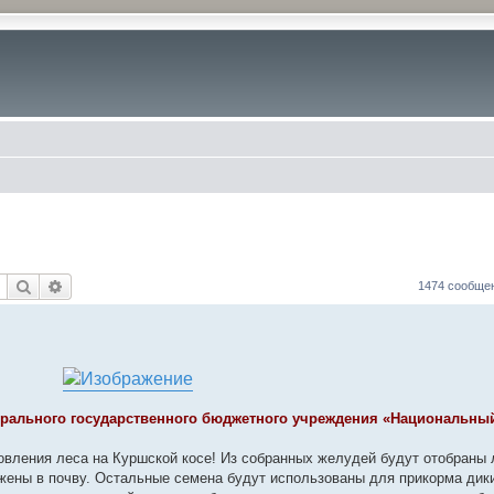
Поиск
Расширенный поиск
1474 сообще
ерального государственного бюджетного учреждения «Национальны
овления леса на Куршской косе! Из собранных желудей будут отобраны 
ажены в почву. Остальные семена будут использованы для прикорма дик