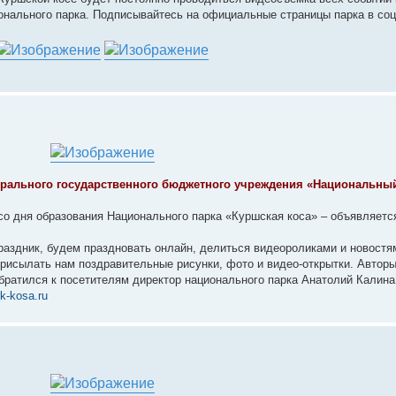
ионального парка. Подписывайтесь на официальные страницы парка в со
ерального государственного бюджетного учреждения «Национальны
 со дня образования Национального парка «Куршская коса» – объявляетс
праздник, будем праздновать онлайн, делиться видеороликами и новостя
рисылать нам поздравительные рисунки, фото и видео-открытки. Автор
обратился к посетителям директор национального парка Анатолий Калина
k-kosa.ru