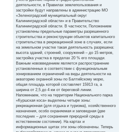
деятельности, в Правилах землепользования и
застройки будут направлены в администрацию МО
«Зеленоградский муниципальный округ
Калининградской области» и в Правительство
Калининградской области. В частности, Положением
установлены предельные параметры разрешенного
строительства и реконструкции объектов капитального
строительства в рекреационной зоне в случаях, если
на земельном участке такая деятельность разрешена:
высота зданий, строений, сооружений – до 15 метров,
застройка участка в пределах 20 % его площади.
Важным нововведением является распространение
установленных в соответствии с функциональным
зонированием ограничений на виды деятельности на
акваторию охранной зоны по Балтийскому морю,
общая площадь которой составляет 15913 га, а
ширина от 2,5 до 4 км от береговой линии.
Напоминаем, что на территории Национального парка
«Куршская коса» выделены четыре зоны:
рекреационная (для отдыха и туризма), хозяйственного
назначения, особо охраняемая и заповедная (две
последних – для сохранения природной среды в
естественном состоянии). На картах и
информационных щитах эти зоны обозначены. Теперь