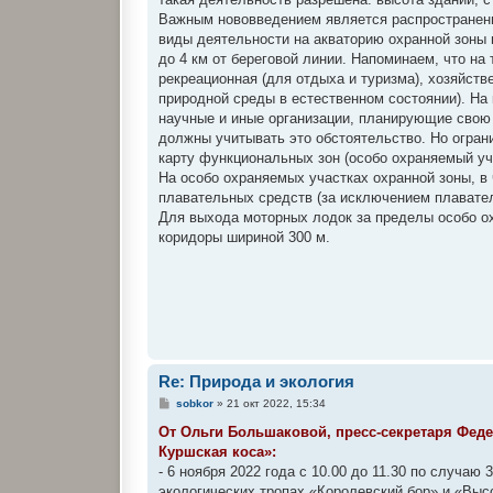
Важным нововведением является распространени
виды деятельности на акваторию охранной зоны 
до 4 км от береговой линии. Напоминаем, что н
рекреационная (для отдыха и туризма), хозяйств
природной среды в естественном состоянии). На
научные и иные организации, планирующие свою 
должны учитывать это обстоятельство. Но огран
карту функциональных зон (особо охраняемый у
На особо охраняемых участках охранной зоны, в 
плавательных средств (за исключением плавате
Для выхода моторных лодок за пределы особо о
коридоры шириной 300 м.
Re: Природа и экология
С
sobkor
»
21 окт 2022, 15:34
о
о
От Ольги Большаковой, пресс-секретаря Фед
б
Куршская коса»:
щ
е
- 6 ноября 2022 года с 10.00 до 11.30 по случа
н
экологических тропах «Королевский бор» и «Выс