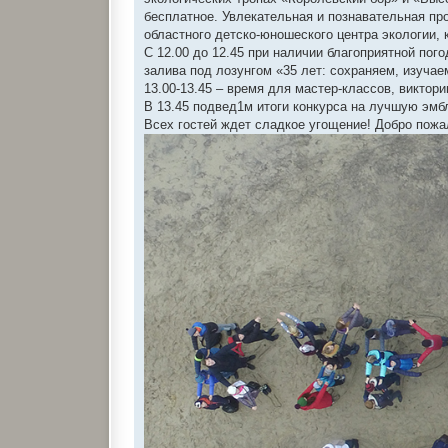
и
е
бесплатное. Увлекательная и познавательная пр
областного детско-юношеского центра экологии,
С 12.00 до 12.45 при наличии благоприятной по
залива под лозунгом «35 лет: сохраняем, изучае
13.00-13.45 – время для мастер-классов, виктори
В 13.45 подвед1м итоги конкурса на лучшую эмб
Всех гостей ждет сладкое угощение! Добро пожа