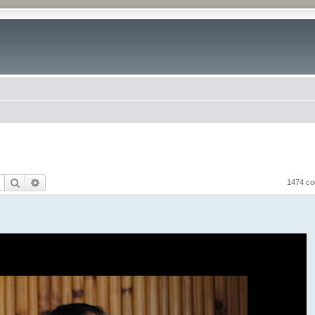
Поиск
Расширенный поиск
1474 с