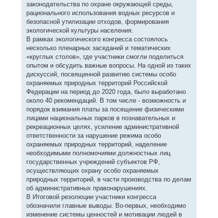
законодательства по охране окружающей среды,
рационального использования водных ресурсов и
безопасной утилизации отходов, формирования
экологической культуры населения.
В рамках экологического конгресса состоялось
несколько пленарных заседаний и тематических
«круглых столов», где участники смогли поделиться
опытом и обсудить важные вопросы. На одной из таких
дискуссий, посвященной развитию системы особо
охраняемых природных территорий Российской
Федерации на период до 2020 года, было выработано
около 40 рекомендаций. В том числе - возможность и
порядок взимания платы за посещение физическими
лицами национальных парков в познавательных и
рекреационных целях, усиление административной
ответственности за нарушение режима особо
охраняемых природных территорий, наделение
необходимыми полномочиями должностных лиц
государственных учреждений субъектов РФ,
осуществляющих охрану особо охраняемых
природных территорий, в части производства по делам
об административных правонарушениях.
В Итоговой резолюции участники конгресса
обозначили главные выводы. Во-первых, необходимо
изменение системы ценностей и мотивации людей в