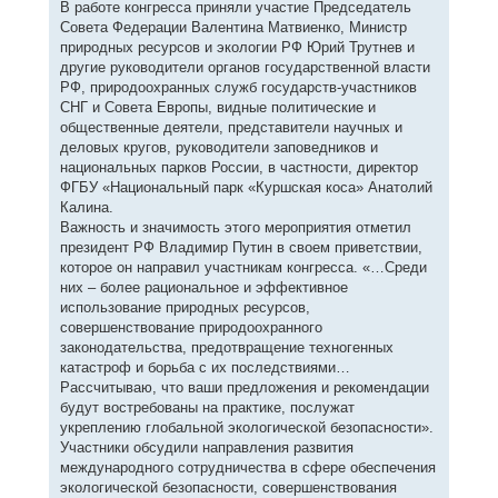
В работе конгресса приняли участие Председатель
Совета Федерации Валентина Матвиенко, Министр
природных ресурсов и экологии РФ Юрий Трутнев и
другие руководители органов государственной власти
РФ, природоохранных служб государств-участников
СНГ и Совета Европы, видные политические и
общественные деятели, представители научных и
деловых кругов, руководители заповедников и
национальных парков России, в частности, директор
ФГБУ «Национальный парк «Куршская коса» Анатолий
Калина.
Важность и значимость этого мероприятия отметил
президент РФ Владимир Путин в своем приветствии,
которое он направил участникам конгресса. «…Среди
них – более рациональное и эффективное
использование природных ресурсов,
совершенствование природоохранного
законодательства, предотвращение техногенных
катастроф и борьба с их последствиями…
Рассчитываю, что ваши предложения и рекомендации
будут востребованы на практике, послужат
укреплению глобальной экологической безопасности».
Участники обсудили направления развития
международного сотрудничества в сфере обеспечения
экологической безопасности, совершенствования