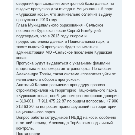
сведений для создания электронной базы данных по
выдаче пропусков для въезда в Национальный парк
«Куршская коса», что значительно облегчит выдачу
пропусков в 2013 году.
Глава Муниципального образования «Сельское
поселение Куршская коса» Сергей Балбуцкий
подтвердил, что в 2013 году сбором и
предоставлением данных в Национальный парк, а
также выдачей пропусков будет заниматься
администрация МО «Сельское поселение Куршская
коса».
Пропуска будут выдаваться с указанием фамилии
владельца и госномера автотранспорта. По словам
Александра Торбы, такая система «позволяет уйти от
нелегального оборота пропусков».
Анатолий Калина разъяснил процедуру провоза
стройматериалов на территорию Национального парка
«Куршская коса»; сообщил номера телефонов доверия
– 310-001, +7 911 475 22 87 по общим вопросам, +7 906
213 63 20 по вопросам правонарушений на территории
национального парка.
Вопрос работы сотрудников ГИБДД на косе, особенно
в летний период, Александр Торба взял под личный
контроль.
Постановили: