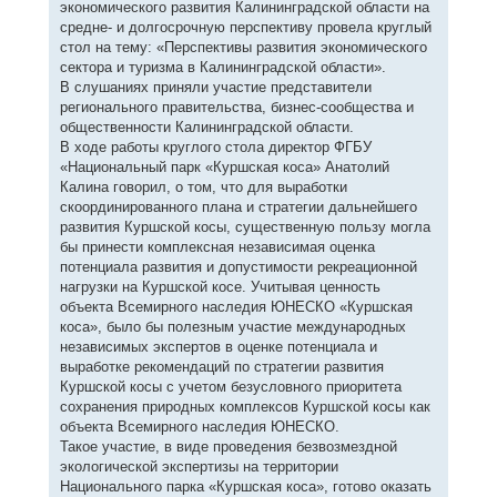
экономического развития Калининградской области на
средне- и долгосрочную перспективу провела круглый
стол на тему: «Перспективы развития экономического
сектора и туризма в Калининградской области».
В слушаниях приняли участие представители
регионального правительства, бизнес-сообщества и
общественности Калининградской области.
В ходе работы круглого стола директор ФГБУ
«Национальный парк «Куршская коса» Анатолий
Калина говорил, о том, что для выработки
скоординированного плана и стратегии дальнейшего
развития Куршской косы, существенную пользу могла
бы принести комплексная независимая оценка
потенциала развития и допустимости рекреационной
нагрузки на Куршской косе. Учитывая ценность
объекта Всемирного наследия ЮНЕСКО «Куршская
коса», было бы полезным участие международных
независимых экспертов в оценке потенциала и
выработке рекомендаций по стратегии развития
Куршской косы с учетом безусловного приоритета
сохранения природных комплексов Куршской косы как
объекта Всемирного наследия ЮНЕСКО.
Такое участие, в виде проведения безвозмездной
экологической экспертизы на территории
Национального парка «Куршская коса», готово оказать