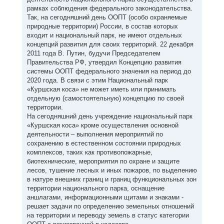
рамках соблюдения федерального законодательства.
Так, на сегодняшний день ООПТ (особо охраняемые
природные территории) России, в состав которых
входит и национальный парк, не имеют отдельных
концепций развития для своих территорий. 22 декабря
2011 года В. Путин, будучи Председателем
Правительства РФ, утвердил Концепцию развития
системы ООПТ федерального значения на период до
2020 года. В связи с этим Национальный парк
«Куршская коса» не может иметь или принимать
отдельную (самостоятельную) концепцию по своей
территории.
На сегодняшний день учреждение национальный парк
«Куршская коса» кроме осуществления основной
деятельности – выполнения мероприятий по
сохранению в естественном состоянии природных
комплексов, таких как противопожарные,
биотехнические, мероприятия по охране и защите
лесов, тушение лесных и иных пожаров, по выделению
в натуре внешних границ и границ функциональных зон
территории национального парка, оснащение
аншлагами, информационными щитами и знаками -
решает задачи по определению земельных отношений
на территории и переводу земель в статус категории