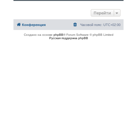
Перейти
Конференция
Часовой пояс:
UTC+02:00
Создано на основе
phpBB
® Forum Software © phpBB Limited
Русская поддержка phpBB