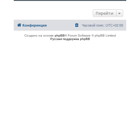
Перейти
Конференция
Часовой пояс:
UTC+02:00
Создано на основе
phpBB
® Forum Software © phpBB Limited
Русская поддержка phpBB