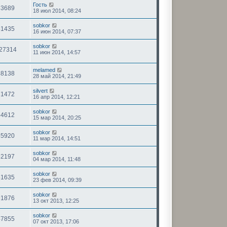
Гость
53689
18 июл 2014, 08:24
sobkor
51435
16 июн 2014, 07:37
sobkor
27314
11 июн 2014, 14:57
melamed
88138
28 май 2014, 21:49
silvert
71472
16 апр 2014, 12:21
sobkor
54612
15 мар 2014, 20:25
sobkor
55920
11 мар 2014, 14:51
sobkor
52197
04 мар 2014, 11:48
sobkor
51635
23 фев 2014, 09:39
sobkor
91876
13 окт 2013, 12:25
sobkor
47855
07 окт 2013, 17:06