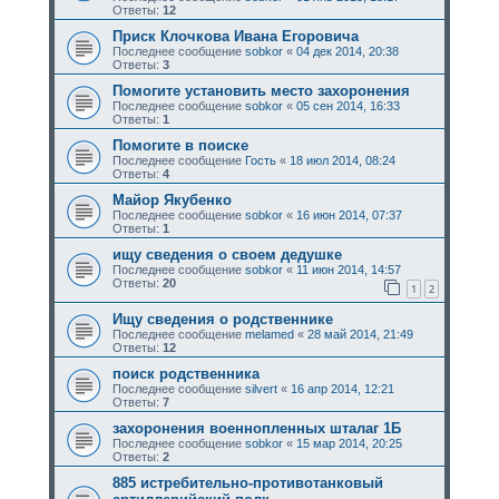
Ответы:
12
Приск Клочкова Ивана Егоровича
Последнее сообщение
sobkor
«
04 дек 2014, 20:38
Ответы:
3
Помогите установить место захоронения
Последнее сообщение
sobkor
«
05 сен 2014, 16:33
Ответы:
1
Помогите в поиске
Последнее сообщение
Гость
«
18 июл 2014, 08:24
Ответы:
4
Майор Якубенко
Последнее сообщение
sobkor
«
16 июн 2014, 07:37
Ответы:
1
ищу сведения о своем дедушке
Последнее сообщение
sobkor
«
11 июн 2014, 14:57
Ответы:
20
1
2
Ищу сведения о родственнике
Последнее сообщение
melamed
«
28 май 2014, 21:49
Ответы:
12
поиск родственника
Последнее сообщение
silvert
«
16 апр 2014, 12:21
Ответы:
7
захоронения военнопленных шталаг 1Б
Последнее сообщение
sobkor
«
15 мар 2014, 20:25
Ответы:
2
885 истребительно-противотанковый