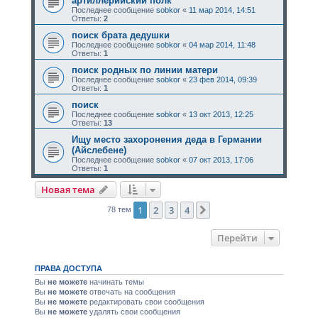
артиллерийский полк
Последнее сообщение
sobkor
«
11 мар 2014, 14:51
Ответы:
2
поиск брата дедушки
Последнее сообщение
sobkor
«
04 мар 2014, 11:48
Ответы:
1
поиск родных по линии матери
Последнее сообщение
sobkor
«
23 фев 2014, 09:39
Ответы:
1
поиск
Последнее сообщение
sobkor
«
13 окт 2013, 12:25
Ответы:
13
Ищу место захоронения деда в Германии
(Айслебене)
Последнее сообщение
sobkor
«
07 окт 2013, 17:06
Ответы:
1
Новая тема
1
2
3
4
След.
78 тем
Перейти
ПРАВА ДОСТУПА
Вы
не можете
начинать темы
Вы
не можете
отвечать на сообщения
Вы
не можете
редактировать свои сообщения
Вы
не можете
удалять свои сообщения