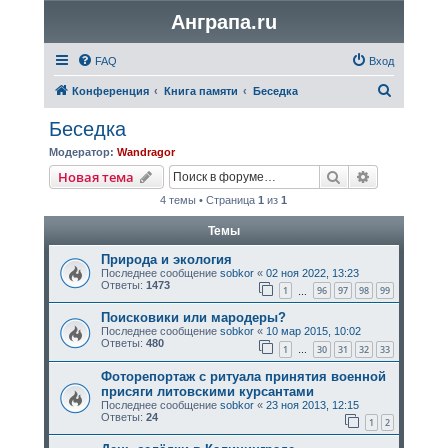
Анграпа.ru
FAQ
Вход
П
Конференция
Книга памяти
Беседка
о
Беседка
и
Модератор:
Wandragor
с
Поиск
Расширенн
Новая тема
к
4 темы • Страница
1
из
1
Темы
Природа и экология
Последнее сообщение
sobkor
«
02 ноя 2022, 13:23
Ответы:
1473
1
96
97
98
99
…
Поисковики или мародеры?
Последнее сообщение
sobkor
«
10 мар 2015, 10:02
Ответы:
480
1
30
31
32
33
…
Фоторепортаж с ритуала принятия военной
присяги литовскими курсантами
Последнее сообщение
sobkor
«
23 ноя 2013, 12:15
Ответы:
24
1
2