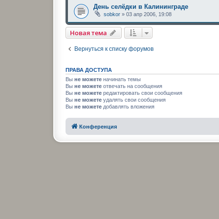
День селёдки в Калининграде
sobkor
»
03 апр 2006, 19:08
Новая тема
Вернуться к списку форумов
ПРАВА ДОСТУПА
Вы
не можете
начинать темы
Вы
не можете
отвечать на сообщения
Вы
не можете
редактировать свои сообщения
Вы
не можете
удалять свои сообщения
Вы
не можете
добавлять вложения
Конференция