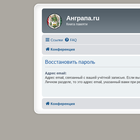
Анграпа.ru
Книга памяти
Ссылки
FAQ
Конференция
Восстановить пароль
Адрес email:
Адрес email, связанный с вашей учётной записью. Если вы
Личном разделе, то это адрес email, указанный вами при р
Конференция