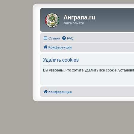
Анграпа.ru
Книга памяти
Ссылки
FAQ
Конференция
Удалить cookies
Вы уверены, что хотите удалить все cookie, устан
Конференция