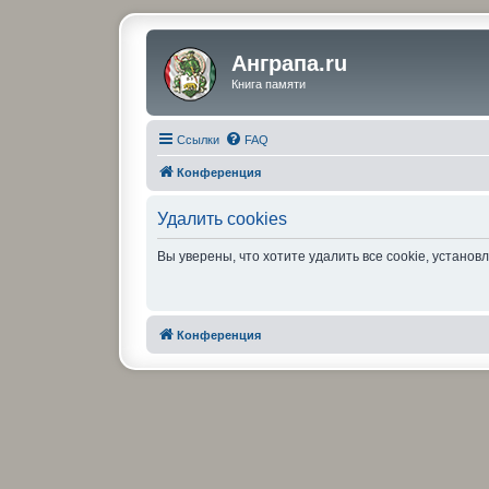
Анграпа.ru
Книга памяти
Ссылки
FAQ
Конференция
Удалить cookies
Вы уверены, что хотите удалить все cookie, устан
Конференция