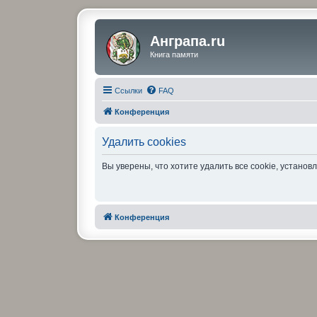
Анграпа.ru
Книга памяти
Ссылки
FAQ
Конференция
Удалить cookies
Вы уверены, что хотите удалить все cookie, устан
Конференция