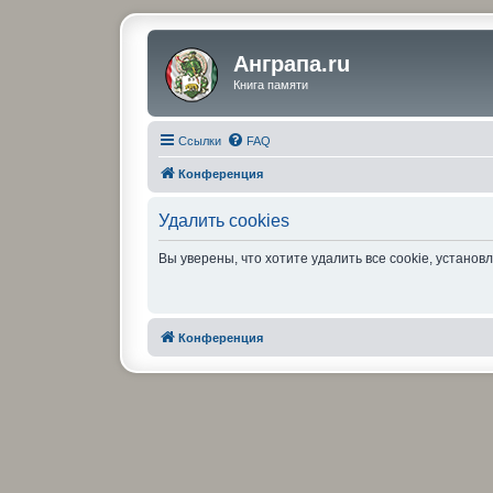
Анграпа.ru
Книга памяти
Ссылки
FAQ
Конференция
Удалить cookies
Вы уверены, что хотите удалить все cookie, устан
Конференция