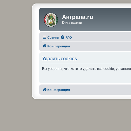
Анграпа.ru
Книга памяти
Ссылки
FAQ
Конференция
Удалить cookies
Вы уверены, что хотите удалить все cookie, устан
Конференция