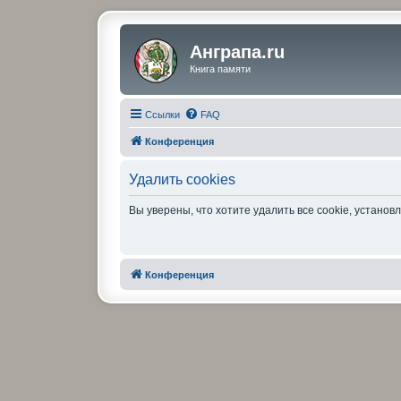
Анграпа.ru
Книга памяти
Ссылки
FAQ
Конференция
Удалить cookies
Вы уверены, что хотите удалить все cookie, устан
Конференция