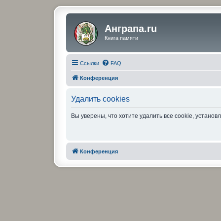
Анграпа.ru
Книга памяти
Ссылки
FAQ
Конференция
Удалить cookies
Вы уверены, что хотите удалить все cookie, устан
Конференция