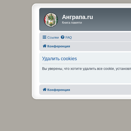
Анграпа.ru
Книга памяти
Ссылки
FAQ
Конференция
Удалить cookies
Вы уверены, что хотите удалить все cookie, устан
Конференция