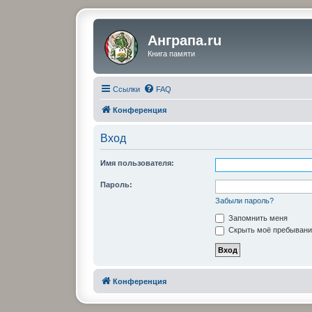
Анграпа.ru
Книга памяти
Ссылки
FAQ
Конференция
Вход
Имя пользователя:
Пароль:
Забыли пароль?
Запомнить меня
Скрыть моё пребывание
Конференция