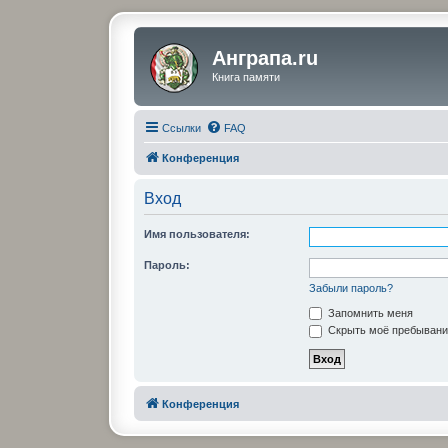
Анграпа.ru
Книга памяти
Ссылки
FAQ
Конференция
Вход
Имя пользователя:
Пароль:
Забыли пароль?
Запомнить меня
Скрыть моё пребывание
Конференция