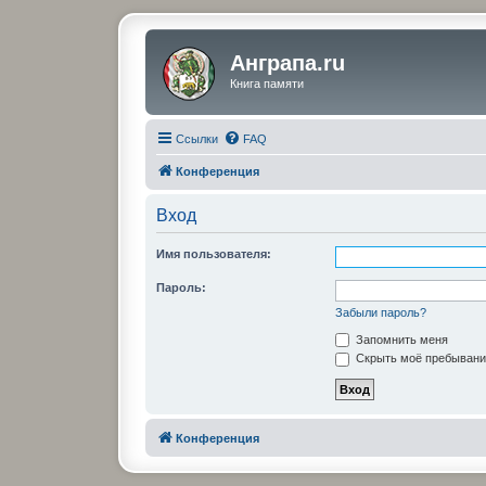
Анграпа.ru
Книга памяти
Ссылки
FAQ
Конференция
Вход
Имя пользователя:
Пароль:
Забыли пароль?
Запомнить меня
Скрыть моё пребывание
Конференция