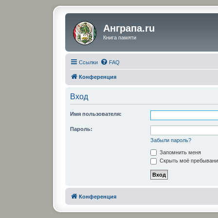
Анграпа.ru
Книга памяти
Ссылки
FAQ
Конференция
Вход
Имя пользователя:
Пароль:
Забыли пароль?
Запомнить меня
Скрыть моё пребывание
Конференция