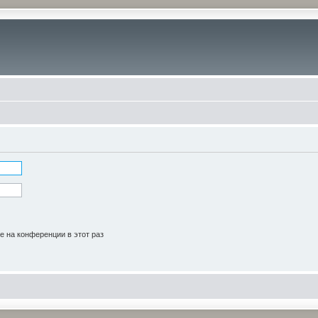
 на конференции в этот раз