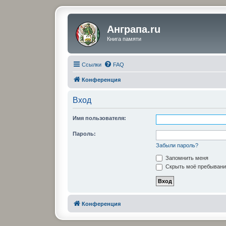
Анграпа.ru
Книга памяти
Ссылки
FAQ
Конференция
Вход
Имя пользователя:
Пароль:
Забыли пароль?
Запомнить меня
Скрыть моё пребывание
Конференция