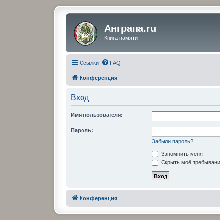
Анграпа.ru
Книга памяти
Ссылки
FAQ
Конференция
Вход
Имя пользователя:
Пароль:
Забыли пароль?
Запомнить меня
Скрыть моё пребывание
Конференция