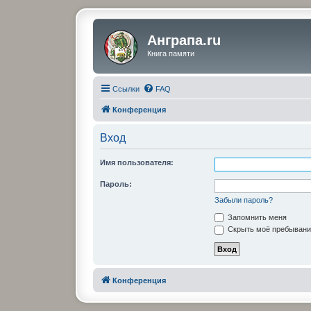
Анграпа.ru
Книга памяти
Ссылки
FAQ
Конференция
Вход
Имя пользователя:
Пароль:
Забыли пароль?
Запомнить меня
Скрыть моё пребывание
Конференция