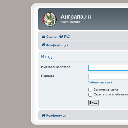
Анграпа.ru
Книга памяти
Ссылки
FAQ
Конференция
Вход
Имя пользователя:
Пароль:
Забыли пароль?
Запомнить меня
Скрыть моё пребывание
Конференция