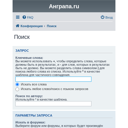
Анграпа.ru
FAQ
Вход
Конференция
Поиск
Поиск
ЗАПРОС
Ключевые слова:
Вы можете использовать
+
, чтобы определить слова, которые
должны быть в результатах, и
-
для слов, которых в результатах
быть не должно. Вы можете разделить слова символом
|
для
поиска любого слова из списка. Используйте
*
в качестве
шаблона для частичного совпадения.
Искать все слова
Искать любое слово/поиск с языком запросов
Поиск по автору:
Используйте * в качестве шаблона.
ПАРАМЕТРЫ ЗАПРОСА
Искать в форумах:
Выберите форум или форумы, в которых будет произведён